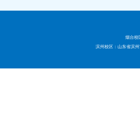
烟台校
滨州校区：山东省滨州市滨城