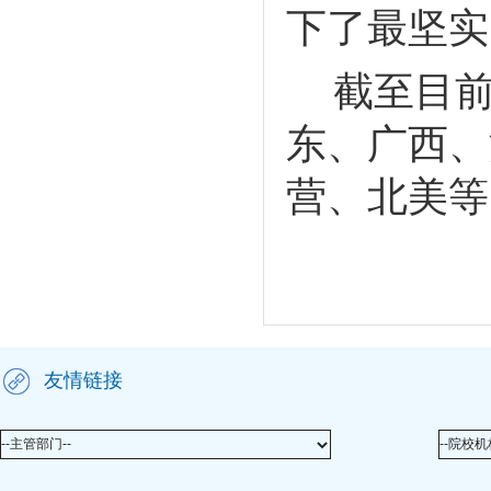
下了最坚实
截至
目
东、广西、
营、北美等
友情链接
--主管部门--
--院校机