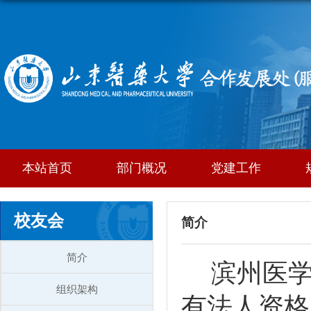
本站首页
部门概况
党建工作
校友会
简介
简介
滨州医
组织架构
有法人资格