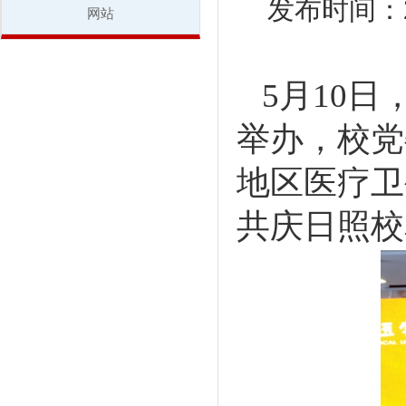
发布时间：20
网站
5
月
10
日
举办，校党
地区医疗卫
共庆日照校