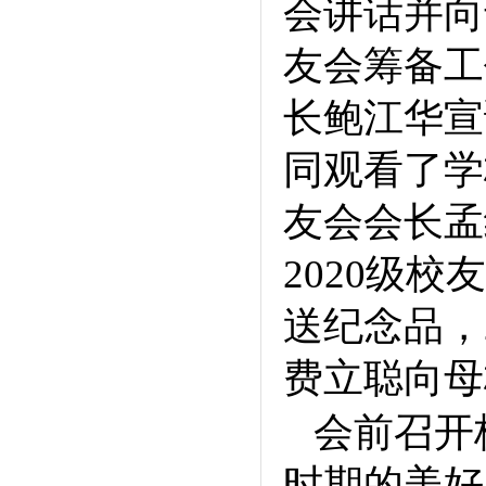
会讲话并向
友会筹备工
长鲍江华宣
同观看了学
友会会长孟
2020
级校友
送纪念品，
费立聪向母
会前召开
时期的美好