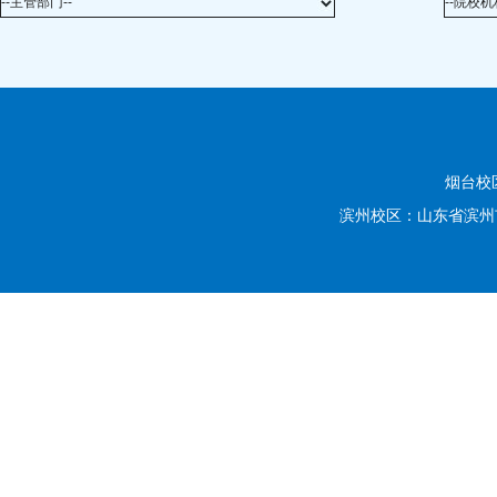
--主管部门--
--院校机
烟台校
滨州校区：山东省滨州市滨城