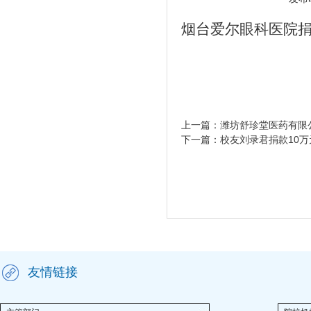
烟台爱尔眼科医院
上一篇：
潍坊舒珍堂医药有限公
下一篇：
校友刘录君捐款10万
友情链接